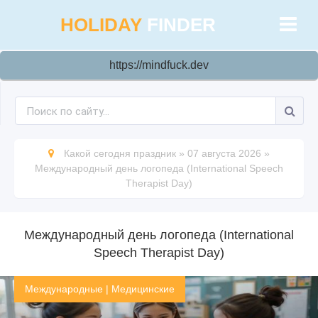
HOLIDAY
FINDER
https://mindfuck.dev
Какой сегодня праздник
»
07 августа 2026
»
Международный день логопеда (International Speech
Therapist Day)
Международный день логопеда (International
Speech Therapist Day)
Международные
|
Медицинские