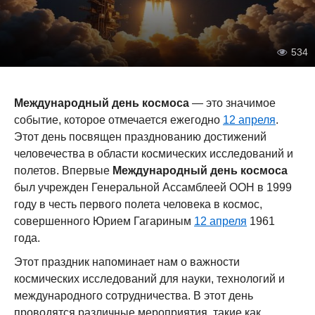
534
Международный день космоса
— это значимое
событие, которое отмечается ежегодно
12 апреля
.
Этот день посвящен празднованию достижений
человечества в области космических исследований и
полетов. Впервые
Международный день космоса
был учрежден Генеральной Ассамблеей ООН в 1999
году в честь первого полета человека в космос,
совершенного Юрием Гагариным
12 апреля
1961
года.
Этот праздник напоминает нам о важности
космических исследований для науки, технологий и
международного сотрудничества. В этот день
проводятся различные мероприятия, такие как