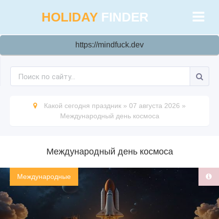
HOLIDAY
FINDER
https://mindfuck.dev
Какой сегодня праздник
»
07 августа 2026
»
Международный день космоса
Международный день космоса
Международные