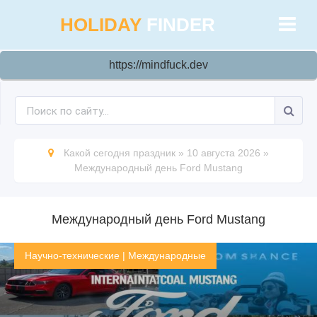
HOLIDAY
FINDER
https://mindfuck.dev
Какой сегодня праздник
»
10 августа 2026
»
Международный день Ford Mustang
Международный день Ford Mustang
Научно-технические
|
Международные