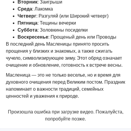
Вторник
: Заигрыши
Среда
: Лакомка
Четверг
: Разгуляй (или Широкий четверг)
Пятница
: Тещины вечерки
Суббота
: Золовкины посиделки
Воскресенье
: Прощеный день или Проводы
В последний день Масленицы принято просить
прощения у близких и знакомых, а также сжигать
чучело, символизирующее зиму. Этот обряд означает
очищение и обновление, готовность к встрече весны.
Масленица — это не только веселье, но и время для
духовного очищения перед Великим постом. Праздник
напоминает о важности традиций, семейных
ценностей и уважения к природе.
Произошла ошибка при загрузке видео. Пожалуйста,
попробуйте позже.