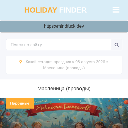
HOLIDAY
FINDER
https://mindfuck.dev
Какой сегодня праздник
»
08 августа 2026
»
Масленица (проводы)
Масленица (проводы)
Народные