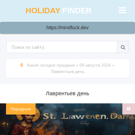
HOLIDAY
FINDER
https://mindfuck.dev
Какой сегодня праздник
»
09 августа 2026
»
Лаврентьев день
Лаврентьев день
Народные