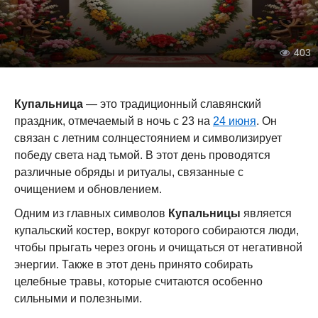
403
Купальница
— это традиционный славянский
праздник, отмечаемый в ночь с 23 на
24 июня
. Он
связан с летним солнцестоянием и символизирует
победу света над тьмой. В этот день проводятся
различные обряды и ритуалы, связанные с
очищением и обновлением.
Одним из главных символов
Купальницы
является
купальский костер, вокруг которого собираются люди,
чтобы прыгать через огонь и очищаться от негативной
энергии. Также в этот день принято собирать
целебные травы, которые считаются особенно
сильными и полезными.