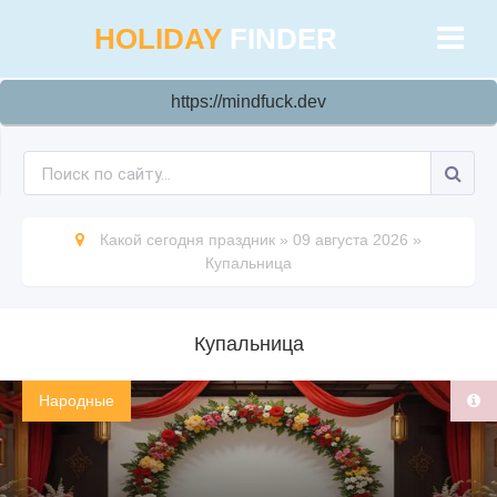
HOLIDAY
FINDER
https://mindfuck.dev
Какой сегодня праздник
»
09 августа 2026
»
Купальница
Купальница
Народные