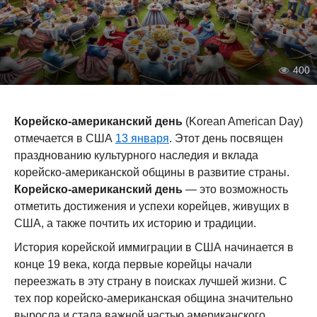
400
Корейско-американский день
(Korean American Day)
отмечается в США
13 января
. Этот день посвящен
празднованию культурного наследия и вклада
корейско-американской общины в развитие страны.
Корейско-американский день
— это возможность
отметить достижения и успехи корейцев, живущих в
США, а также почтить их историю и традиции.
История корейской иммиграции в США начинается в
конце 19 века, когда первые корейцы начали
переезжать в эту страну в поисках лучшей жизни. С
тех пор корейско-американская община значительно
выросла и стала важной частью американского