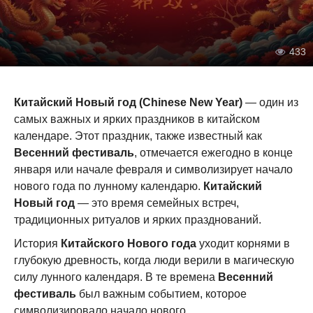
433
Китайский Новый год (Chinese New Year)
— один из
самых важных и ярких праздников в китайском
календаре. Этот праздник, также известный как
Весенний фестиваль
, отмечается ежегодно в конце
января или начале февраля и символизирует начало
нового года по лунному календарю.
Китайский
Новый год
— это время семейных встреч,
традиционных ритуалов и ярких празднований.
История
Китайского Нового года
уходит корнями в
глубокую древность, когда люди верили в магическую
силу лунного календаря. В те времена
Весенний
фестиваль
был важным событием, которое
символизировало начало нового