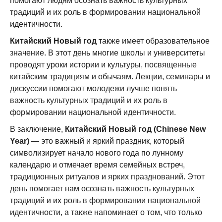
помогают людям осознать важность культурных
традиций и их роль в формировании национальной
идентичности.
Китайский Новый год
также имеет образовательное
значение. В этот день многие школы и университеты
проводят уроки истории и культуры, посвященные
китайским традициям и обычаям. Лекции, семинары и
дискуссии помогают молодежи лучше понять
важность культурных традиций и их роль в
формировании национальной идентичности.
В заключение,
Китайский Новый год (Chinese New
Year)
— это важный и яркий праздник, который
символизирует начало нового года по лунному
календарю и отмечает время семейных встреч,
традиционных ритуалов и ярких празднований. Этот
день помогает нам осознать важность культурных
традиций и их роль в формировании национальной
идентичности, а также напоминает о том, что только