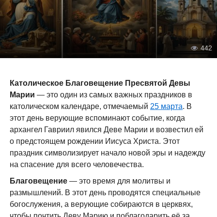
442
Католическое Благовещение Пресвятой Девы
Марии
— это один из самых важных праздников в
католическом календаре, отмечаемый
25 марта
. В
этот день верующие вспоминают событие, когда
архангел Гавриил явился Деве Марии и возвестил ей
о предстоящем рождении Иисуса Христа. Этот
праздник символизирует начало новой эры и надежду
на спасение для всего человечества.
Благовещение
— это время для молитвы и
размышлений. В этот день проводятся специальные
богослужения, а верующие собираются в церквях,
чтобы почтить Деву Марию и поблагодарить её за