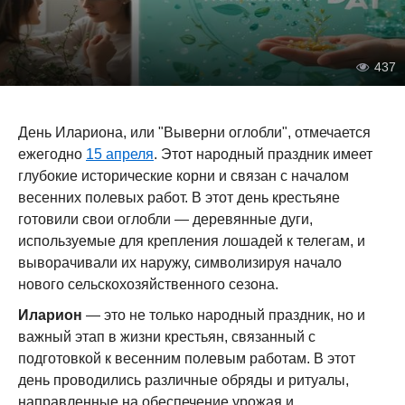
437
День Илариона, или "Выверни оглобли", отмечается
ежегодно
15 апреля
. Этот народный праздник имеет
глубокие исторические корни и связан с началом
весенних полевых работ. В этот день крестьяне
готовили свои оглобли — деревянные дуги,
используемые для крепления лошадей к телегам, и
выворачивали их наружу, символизируя начало
нового сельскохозяйственного сезона.
Иларион
— это не только народный праздник, но и
важный этап в жизни крестьян, связанный с
подготовкой к весенним полевым работам. В этот
день проводились различные обряды и ритуалы,
направленные на обеспечение урожая и