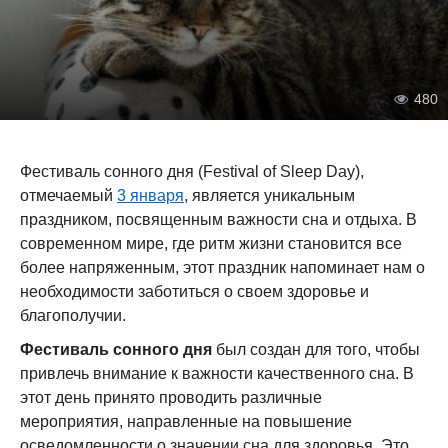
480
Фестиваль сонного дня (Festival of Sleep Day),
отмечаемый
3 января
, является уникальным
праздником, посвященным важности сна и отдыха. В
современном мире, где ритм жизни становится все
более напряженным, этот праздник напоминает нам о
необходимости заботиться о своем здоровье и
благополучии.
Фестиваль сонного дня
был создан для того, чтобы
привлечь внимание к важности качественного сна. В
этот день принято проводить различные
мероприятия, направленные на повышение
осведомленности о значении сна для здоровья. Это