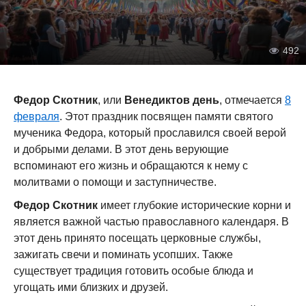
492
Федор Скотник
, или
Венедиктов день
, отмечается
8
февраля
. Этот праздник посвящен памяти святого
мученика Федора, который прославился своей верой
и добрыми делами. В этот день верующие
вспоминают его жизнь и обращаются к нему с
молитвами о помощи и заступничестве.
Федор Скотник
имеет глубокие исторические корни и
является важной частью православного календаря. В
этот день принято посещать церковные службы,
зажигать свечи и поминать усопших. Также
существует традиция готовить особые блюда и
угощать ими близких и друзей.