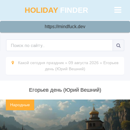
HOLIDAY
FINDER
https://mindfuck.dev
Какой сегодня праздник
»
09 августа 2026
»
Егорьев
день (Юрий Вешний)
Егорьев день (Юрий Вешний)
Народные