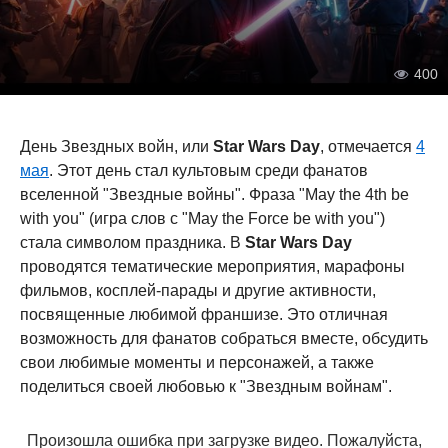
400
День Звездных войн, или
Star Wars Day
, отмечается
4
мая
. Этот день стал культовым среди фанатов
вселенной "Звездные войны". Фраза "May the 4th be
with you" (игра слов с "May the Force be with you")
стала символом праздника. В
Star Wars Day
проводятся тематические мероприятия, марафоны
фильмов, косплей-парады и другие активности,
посвященные любимой франшизе. Это отличная
возможность для фанатов собраться вместе, обсудить
свои любимые моменты и персонажей, а также
поделиться своей любовью к "Звездным войнам".
Произошла ошибка при загрузке видео. Пожалуйста,