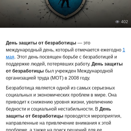
402
День защиты от безработицы
— это
международный день, который отмечается ежегодно
1
мая
. Этот день посвящен борьбе с безработицей и
поддержке людей, потерявших работу.
День защиты
от безработицы
был учрежден Международной
организацией труда (МОТ) в 2008 году.
Безработица является одной из самых серьезных
социальных и экономических проблем в мире. Она
приводит к снижению уровня жизни, увеличению
бедности и социальной нестабильности. В
День
защиты от безработицы
проводятся мероприятия,
направленные на привлечение внимания к этой
проблеме, а также на поиск решений для ее