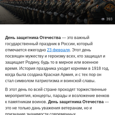
393
День защитника Отечества
— это важный
государственный праздник в России, который
отмечается ежегодно
23 февраля
. Этот день
посвящен мужеству и героизму всех, кто защищал и
защищает Родину, будь то в мирное или военное
время. История праздника уходит корнями в 1918 год,
когда была создана Красная Армия, и с тех пор он
стал символом патриотизма и воинской славы.
В этот день по всей стране проходят торжественные
мероприятия, концерты, парады и возложение венков
к памятникам воинов.
День защитника Отечества
—
это не только дань уважения ветеранам, но и
признание значимости современных