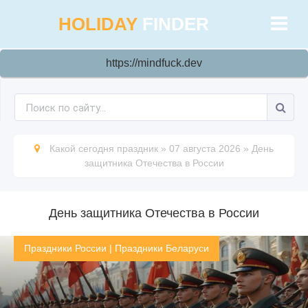
HOLIDAY
FINDER
https://mindfuck.dev
Какой сегодня праздник
»
07 августа 2026
»
День
защитника Отечества в России
День защитника Отечества в России
Праздники России
|
Праздники Беларуси