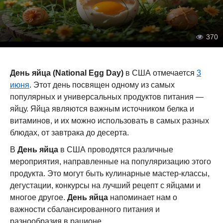
370
День яйца (National Egg Day)
в США отмечается
3
июня
. Этот день посвящен одному из самых
популярных и универсальных продуктов питания —
яйцу. Яйца являются важным источником белка и
витаминов, и их можно использовать в самых разных
блюдах, от завтрака до десерта.
В
День яйца
в США проводятся различные
мероприятия, направленные на популяризацию этого
продукта. Это могут быть кулинарные мастер-классы,
дегустации, конкурсы на лучший рецепт с яйцами и
многое другое.
День яйца
напоминает нам о
важности сбалансированного питания и
разнообразия в рационе.