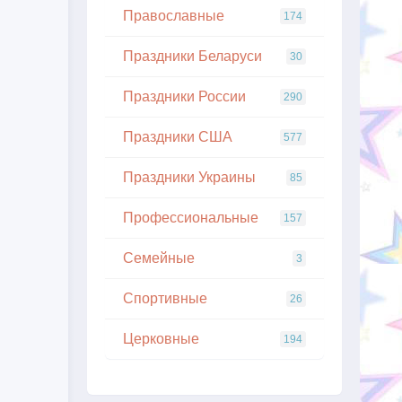
Православные
174
Праздники Беларуси
30
Праздники России
290
Праздники США
577
Праздники Украины
85
Профессиональные
157
Семейные
3
Спортивные
26
Церковные
194