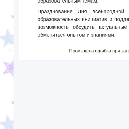
образовательным темам.
Празднование Дня всенародной 
образовательных инициатив и подде
возможность обсудить актуальные
обменяться опытом и знаниями.
Произошла ошибка при загр