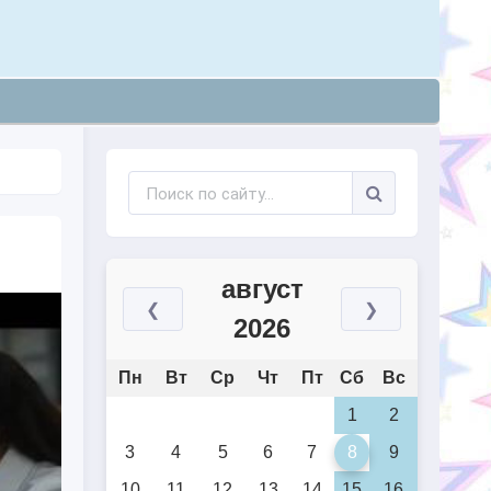
август
❮
❯
2026
Пн
Вт
Ср
Чт
Пт
Сб
Вс
1
2
3
4
5
6
7
8
9
10
11
12
13
14
15
16