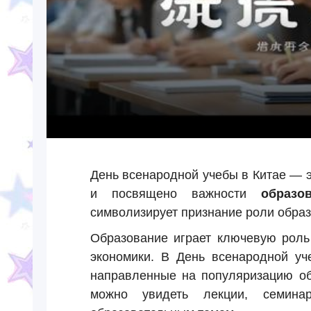
День всенародной учебы в Китае — э
и посвящено важности
образо
символизирует признание роли образ
Образование играет ключевую роль
экономики. В День всенародной уч
направленные на популяризацию об
можно увидеть лекции, семина