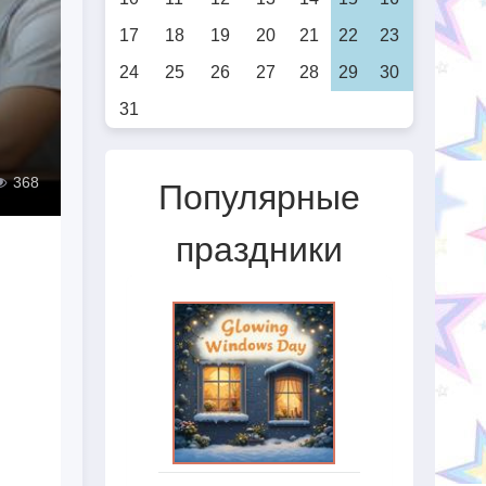
17
18
19
20
21
22
23
24
25
26
27
28
29
30
31
368
Популярные
праздники