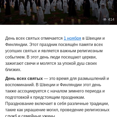
414
День всех святых отмечается
1 ноября
в Швеции и
Финляндии. Этот праздник посвящён памяти всех
усопших святых и является важным религиозным
событием. В этот день люди посещают церкви,
зажигают свечи и молятся за упокой душ своих
близких.
День всех святых
— это время для размышлений и
воспоминаний. В Швеции и Финляндии этот день
также ассоциируется с началом зимнего периода и
подготовкой к предстоящим праздникам.
Празднование включает в себя различные традиции,
такие как украшение могил, проведение религиозных
служб и семейные ужины.