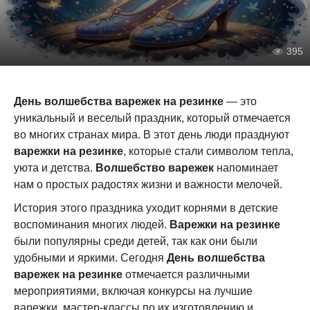
395
День волшебства варежек на резинке
— это
уникальный и веселый праздник, который отмечается
во многих странах мира. В этот день люди празднуют
варежки на резинке
, которые стали символом тепла,
уюта и детства.
Волшебство варежек
напоминает
нам о простых радостях жизни и важности мелочей.
История этого праздника уходит корнями в детские
воспоминания многих людей.
Варежки на резинке
были популярны среди детей, так как они были
удобными и яркими. Сегодня
День волшебства
варежек на резинке
отмечается различными
мероприятиями, включая конкурсы на лучшие
варежки, мастер-классы по их изготовлению и