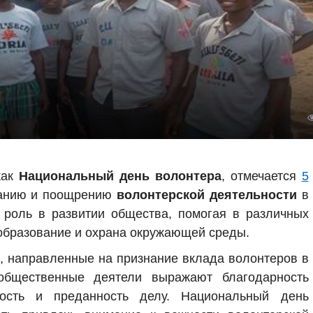
как
Национальный день волонтера
, отмечается
5
нанию и поощрению
волонтерской деятельности
в
роль в развитии общества, помогая в различных
 образование и охрана окружающей среды.
я, направленные на признание вклада волонтеров в
общественные деятели выражают благодарность
ость и преданность делу. Национальный день