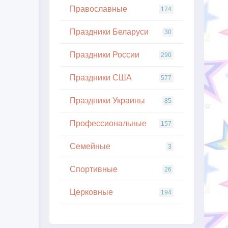
Православные
174
Праздники Беларуси
30
Праздники России
290
Праздники США
577
Праздники Украины
85
Профессиональные
157
Семейные
3
Спортивные
26
Церковные
194