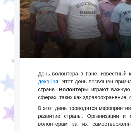
День волонтера в Гане, известный 
декабря
. Этот день посвящен приз
стране.
Волонтеры
играют важную 
сферах, таких как здравоохранение,
В этот день проводятся мероприяти
развитие страны. Организации и 
волонтерам за их самоотверженн