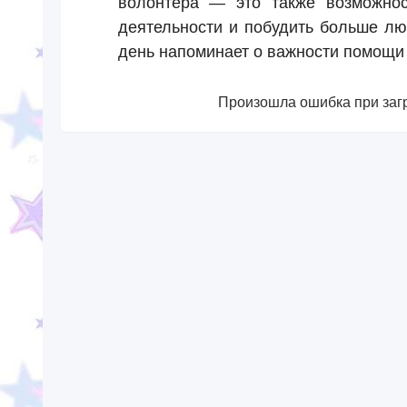
волонтера — это также возможнос
деятельности и побудить больше лю
день напоминает о важности помощи 
Произошла ошибка при загр