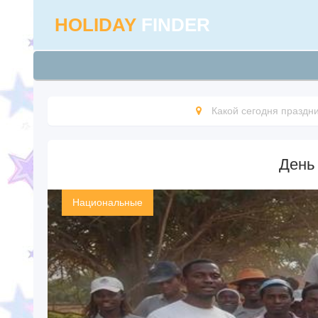
HOLIDAY
FINDER
Какой сегодня праздн
День
Национальные