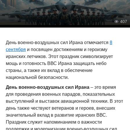
407
День военно-воздушных сил Ирана отмечается
8
сентября
и посвящен достижениям и героизму
иранских летчиков. Этот праздник символизирует
мощь и готовность ВВС Ирана защищать небо
страны, а также их вклад в обеспечение
национальной безопасности.
День военно-воздушных сил Ирана
– это время
для проведения военных парадов, показательных
выступлений и выставок авиационной техники. В этот
день также чествуют ветеранов и героев, внесших
значительный вклад в развитие иранских ВВС.
Праздник служит напоминанием о важности
поддержки и модернизации военно-воздушных сил