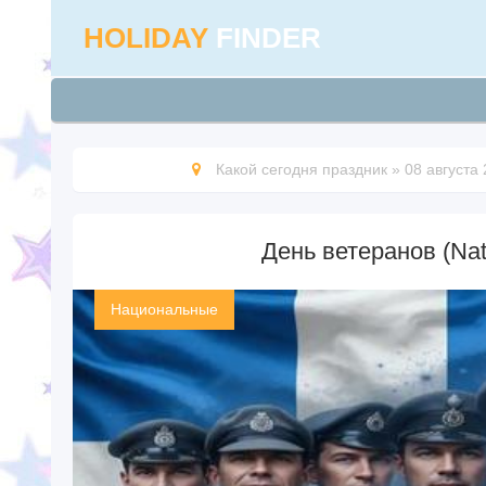
HOLIDAY
FINDER
Какой сегодня праздник
»
08 августа
День ветеранов (Nat
Национальные