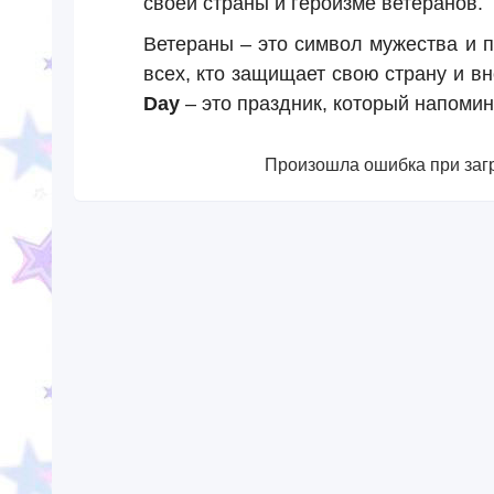
своей страны и героизме ветеранов.
Ветераны – это символ мужества и 
всех, кто защищает свою страну и вн
Day
– это праздник, который напомин
Произошла ошибка при загр