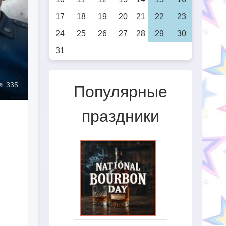
17
18
19
20
21
22
23
24
25
26
27
28
29
30
31
335
Популярные
праздники