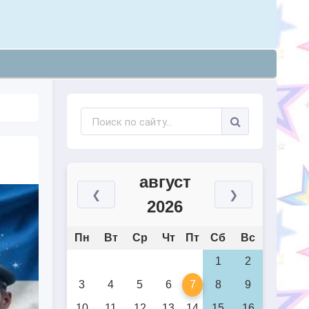
август
❮
❯
2026
Пн
Вт
Ср
Чт
Пт
Сб
Вс
1
2
3
4
5
6
7
8
9
10
11
12
13
14
15
16