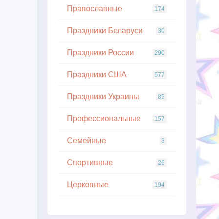
Православные
174
Праздники Беларуси
30
Праздники России
290
Праздники США
577
Праздники Украины
85
Профессиональные
157
Семейные
3
Спортивные
26
Церковные
194