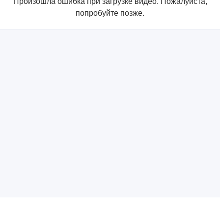
Произошла ошибка при загрузке видео. Пожалуйста,
попробуйте позже.