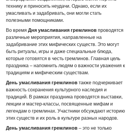
технику и приносить неудачи. Однако, если их
умасливать и задабривать, они могли стать
полезными помощниками.
Во время
Дня умасливания гремлинов
проводятся
различные мероприятия, направленные на
задабривание этих мифических существ. Это могут
быть ритуалы, игры и даже специальные блюда,
которые готовятся в честь гремлинов. Главная цель
праздника – напомнить людям о важности уважения к
традициям и мифическим существам.
День умасливания гремлинов
также подчеркивает
важность сохранения культурного наследия и
традиций. В рамках праздника проводятся выставки,
лекции и мастер-классы, посвященные мифам и
легендам о гремлинах. Участники обсуждают историю
этих существ и их роль в культуре разных народов.
День умасливания гремлинов
– это не только