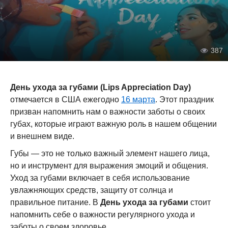
387
День ухода за губами (Lips Appreciation Day)
отмечается в США ежегодно
16 марта
. Этот праздник
призван напомнить нам о важности заботы о своих
губах, которые играют важную роль в нашем общении
и внешнем виде.
Губы — это не только важный элемент нашего лица,
но и инструмент для выражения эмоций и общения.
Уход за губами включает в себя использование
увлажняющих средств, защиту от солнца и
правильное питание. В
День ухода за губами
стоит
напомнить себе о важности регулярного ухода и
заботы о своем здоровье.