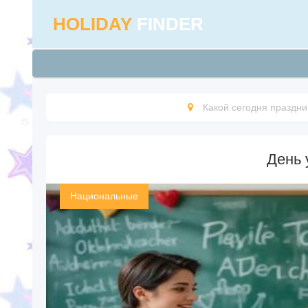
HOLIDAY
FINDER
Какой сегодня праздни
День 
Национальные