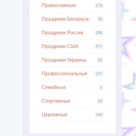
Православные
174
Праздники Беларуси
30
Праздники России
290
Праздники США
577
Праздники Украины
85
Профессиональные
157
Семейные
3
Спортивные
26
Церковные
194