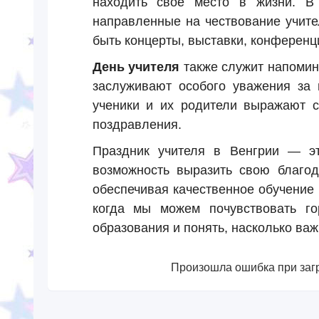
находить свое место в жизни. В 
направленные на чествование учите
быть концерты, выставки, конференц
День учителя
также служит напоми
заслуживают особого уважения за 
ученики и их родители выражают с
поздравления.
Праздник учителя в Венгрии — эт
возможность выразить свою благод
обеспечивая качественное обучение
когда мы можем почувствовать го
образования и понять, насколько важ
Произошла ошибка при загр