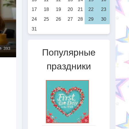
17
18
19
20
21
22
23
24
25
26
27
28
29
30
31
393
Популярные
праздники