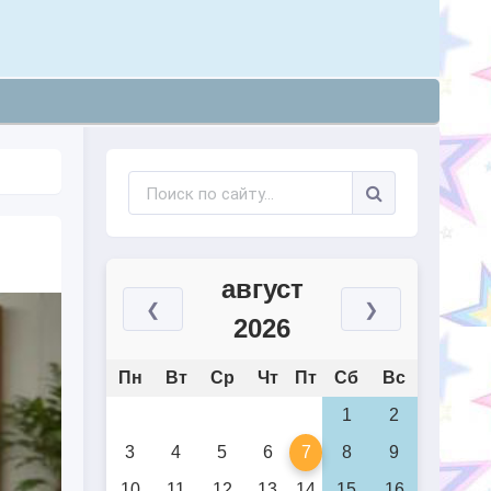
август
❮
❯
2026
Пн
Вт
Ср
Чт
Пт
Сб
Вс
1
2
3
4
5
6
7
8
9
10
11
12
13
14
15
16