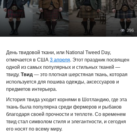
396
День твидовой ткани, или National Tweed Day,
отмечается в США
3 апреля
. Этот праздник посвящен
одной из самых популярных и стильных тканей —
твиду.
Твид
— это плотная шерстяная ткань, которая
используется для пошива одежды, аксессуаров и
предметов интерьера.
История твида уходит корнями в Шотландию, где эта
ткань была популярна среди фермеров и рыбаков
благодаря своей прочности и теплоте. Со временем
твид стал символом стиля и элегантности, и сегодня
его носят по всему миру.