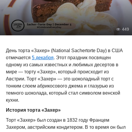
449
День торта «Захер» (National Sachertorte Day) в США
отмечается
5 декабря
. Этот праздник посвящен
одному из самых известных и любимых десертов в
мире — торту «Захер», который происходит из
Австрии. Торт «Захер» — это шоколадный торт с
тонким слоем абрикосового джема и глазурью из
темного шоколада, который стал символом венской
кухни.
История торта «Захер»
Торт «Захер» был создан в 1832 году Францем
Захером, австрийским кондитером. В то время он был