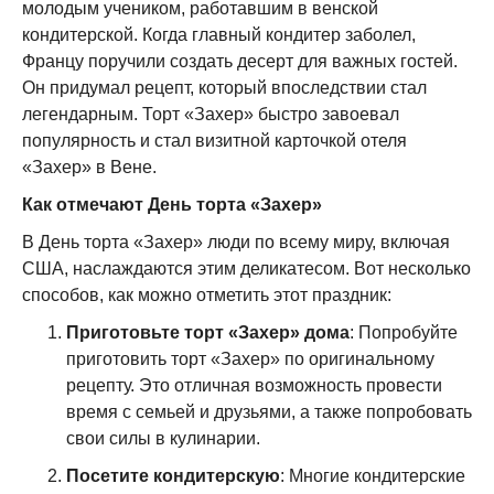
молодым учеником, работавшим в венской
кондитерской. Когда главный кондитер заболел,
Францу поручили создать десерт для важных гостей.
Он придумал рецепт, который впоследствии стал
легендарным. Торт «Захер» быстро завоевал
популярность и стал визитной карточкой отеля
«Захер» в Вене.
Как отмечают День торта «Захер»
В День торта «Захер» люди по всему миру, включая
США, наслаждаются этим деликатесом. Вот несколько
способов, как можно отметить этот праздник:
Приготовьте торт «Захер» дома
: Попробуйте
приготовить торт «Захер» по оригинальному
рецепту. Это отличная возможность провести
время с семьей и друзьями, а также попробовать
свои силы в кулинарии.
Посетите кондитерскую
: Многие кондитерские