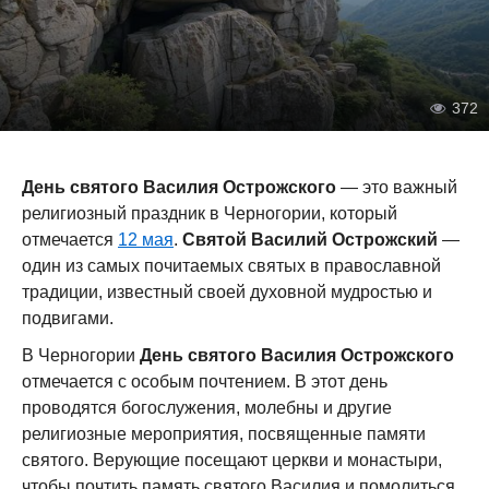
372
День святого Василия Острожского
— это важный
религиозный праздник в Черногории, который
отмечается
12 мая
.
Святой Василий Острожский
—
один из самых почитаемых святых в православной
традиции, известный своей духовной мудростью и
подвигами.
В Черногории
День святого Василия Острожского
отмечается с особым почтением. В этот день
проводятся богослужения, молебны и другие
религиозные мероприятия, посвященные памяти
святого. Верующие посещают церкви и монастыри,
чтобы почтить память святого Василия и помолиться