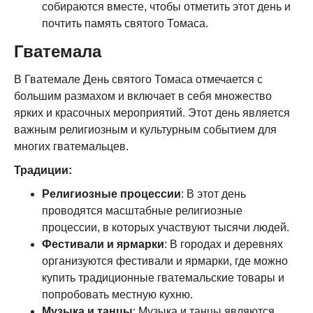
собираются вместе, чтобы отметить этот день и
почтить память святого Томаса.
Гватемала
В Гватемале День святого Томаса отмечается с
большим размахом и включает в себя множество
ярких и красочных мероприятий. Этот день является
важным религиозным и культурным событием для
многих гватемальцев.
Традиции:
Религиозные процессии
: В этот день
проводятся масштабные религиозные
процессии, в которых участвуют тысячи людей.
Фестивали и ярмарки
: В городах и деревнях
организуются фестивали и ярмарки, где можно
купить традиционные гватемальские товары и
попробовать местную кухню.
Музыка и танцы
: Музыка и танцы являются