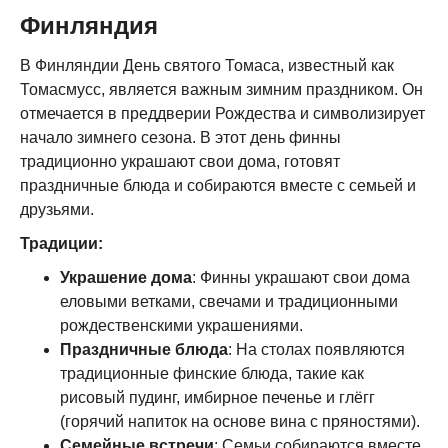
Финляндия
В Финляндии День святого Томаса, известный как
Томасмусс, является важным зимним праздником. Он
отмечается в преддверии Рождества и символизирует
начало зимнего сезона. В этот день финны
традиционно украшают свои дома, готовят
праздничные блюда и собираются вместе с семьей и
друзьями.
Традиции:
Украшение дома
: Финны украшают свои дома
еловыми ветками, свечами и традиционными
рождественскими украшениями.
Праздничные блюда
: На столах появляются
традиционные финские блюда, такие как
рисовый пудинг, имбирное печенье и глёгг
(горячий напиток на основе вина с пряностями).
Семейные встречи
: Семьи собираются вместе,