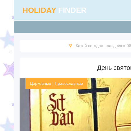
HOLIDAY
FINDER
Какой сегодня праздник
»
08
День свято
Церковные
|
Православные