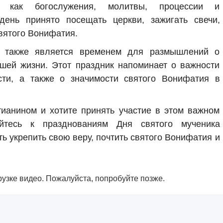
их как богослужения, молитвы, процессии и
день принято посещать церкви, зажигать свечи,
святого Вонифатия.
я также является временем для размышлений о
шей жизни. Этот праздник напоминает о важности
сти, а также о значимости святого Вонифатия в
ианином и хотите принять участие в этом важном
яйтесь к празднованиям Дня святого мученика
ь укрепить свою веру, почтить святого Вонифатия и
узке видео. Пожалуйста, попробуйте позже.