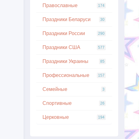
Православные
174
Праздники Беларуси
30
Праздники России
290
Праздники США
577
Праздники Украины
85
Профессиональные
157
Семейные
3
Спортивные
26
Церковные
194