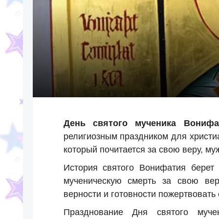
День святого мученика Вонифа
религиозным праздником для христи
который почитается за свою веру, му
История святого Вонифатия берет 
мученическую смерть за свою вер
верности и готовности пожертвовать 
Празднование Дня святого муч