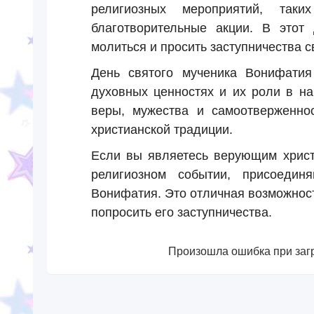
религиозных мероприятий, так
благотворительные акции. В этот 
молиться и просить заступничества 
День святого мученика Вонифати
духовных ценностях и их роли в на
веры, мужества и самоотверженно
христианской традиции.
Если вы являетесь верующим христ
религиозном событии, присоедин
Вонифатия. Это отличная возможност
попросить его заступничества.
Произошла ошибка при загр