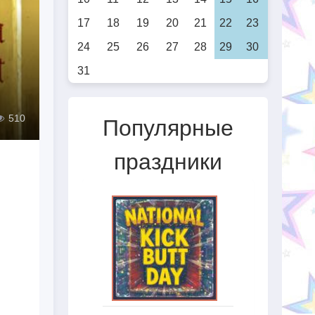
17
18
19
20
21
22
23
24
25
26
27
28
29
30
31
510
Популярные
праздники