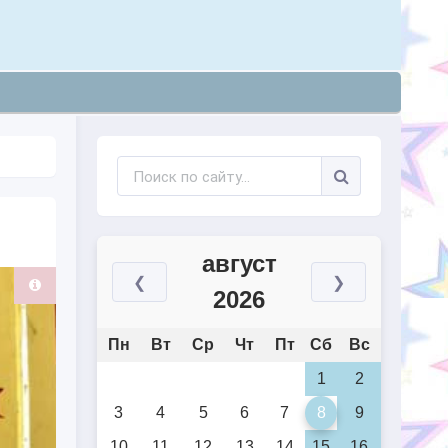
август
❮
❯
2026
Пн
Вт
Ср
Чт
Пт
Сб
Вс
1
2
3
4
5
6
7
8
9
10
11
12
13
14
15
16