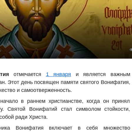
тия
отмечается
1 января
и является важным
ан. Этот день посвящен памяти святого Вонифатия,
жество и самоотверженность.
начало в раннем христианстве, когда он принял
у. Святой Вонифатий стал символом стойкости,
собой ради Христа.
еника Вонифатия включает в себя множество