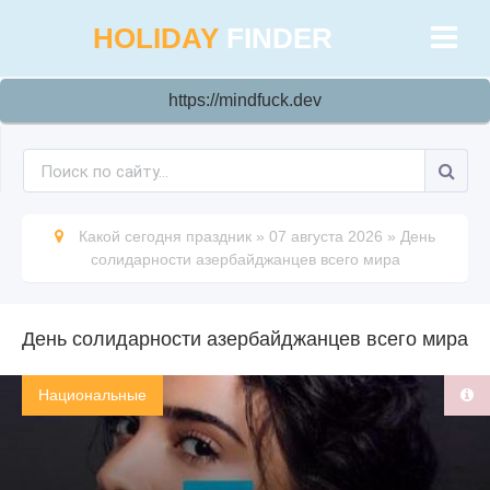
HOLIDAY
FINDER
https://mindfuck.dev
Какой сегодня праздник
»
07 августа 2026
»
День
солидарности азербайджанцев всего мира
День солидарности азербайджанцев всего мира
Национальные