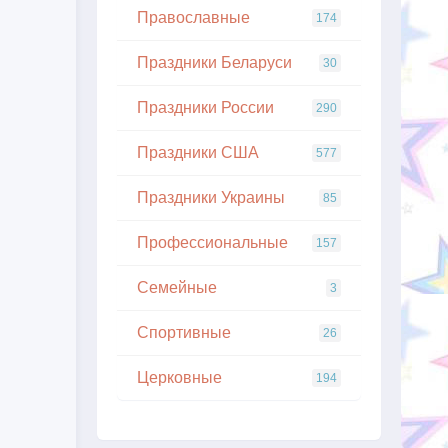
Православные
174
Праздники Беларуси
30
Праздники России
290
Праздники США
577
Праздники Украины
85
Профессиональные
157
Семейные
3
Спортивные
26
Церковные
194