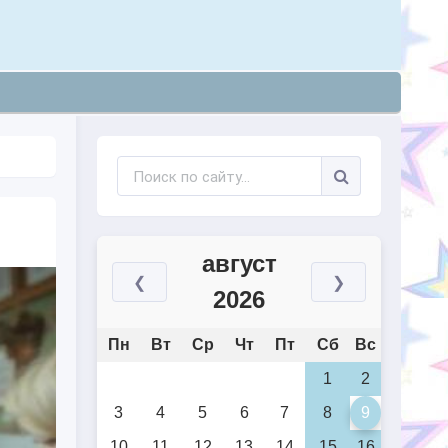
август
❮
❯
2026
Пн
Вт
Ср
Чт
Пт
Сб
Вс
1
2
3
4
5
6
7
8
9
10
11
12
13
14
15
16