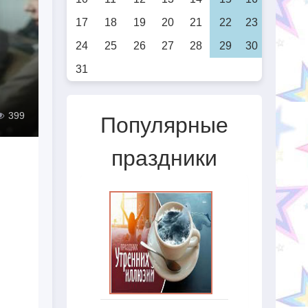
17
18
19
20
21
22
23
24
25
26
27
28
29
30
31
399
Популярные
праздники