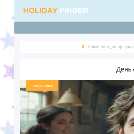
HOLIDAY
FINDER
Какой сегодня праздни
День
Необычные