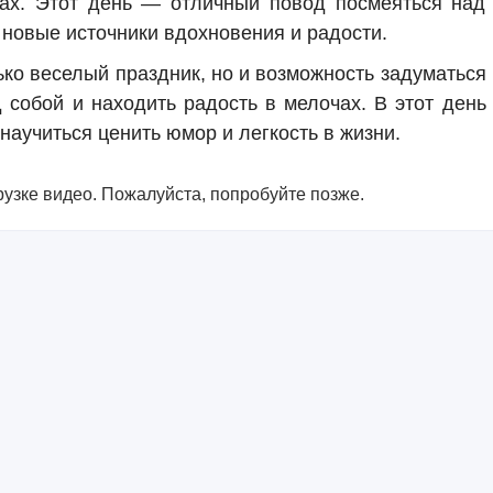
ах. Этот день — отличный повод посмеяться над
 новые источники вдохновения и радости.
ко веселый праздник, но и возможность задуматься
д собой и находить радость в мелочах. В этот день
 научиться ценить юмор и легкость в жизни.
узке видео. Пожалуйста, попробуйте позже.