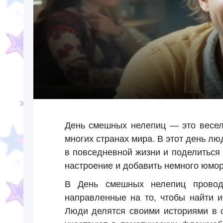
День смешных нелепиц — это весел
многих странах мира. В этот день л
в повседневной жизни и поделиться
настроение и добавить немного юмо
В День смешных нелепиц проводя
направленные на то, чтобы найти 
Люди делятся своими историями в с