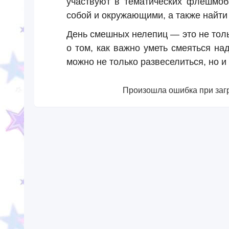
участвуют в тематических флешмоб
собой и окружающими, а также найти
День смешных нелепиц — это не толь
о том, как важно уметь смеяться на
можно не только развеселиться, но и
Произошла ошибка при загр