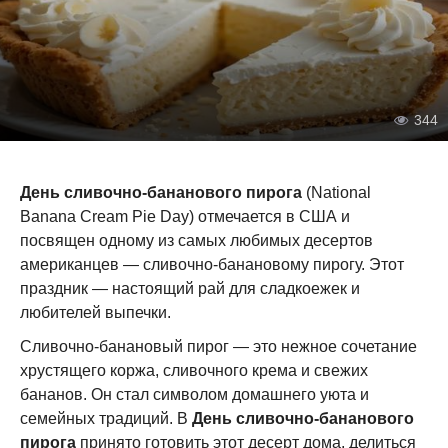
344
День сливочно-бананового пирога
(National
Banana Cream Pie Day) отмечается в США и
посвящен одному из самых любимых десертов
американцев — сливочно-банановому пирогу. Этот
праздник — настоящий рай для сладкоежек и
любителей выпечки.
Сливочно-банановый пирог — это нежное сочетание
хрустящего коржа, сливочного крема и свежих
бананов. Он стал символом домашнего уюта и
семейных традиций. В
День сливочно-бананового
пирога
принято готовить этот десерт дома, делиться