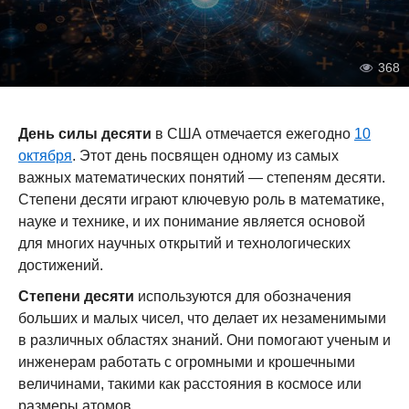
368
День силы десяти
в США отмечается ежегодно
10
октября
. Этот день посвящен одному из самых
важных математических понятий — степеням десяти.
Степени десяти играют ключевую роль в математике,
науке и технике, и их понимание является основой
для многих научных открытий и технологических
достижений.
Степени десяти
используются для обозначения
больших и малых чисел, что делает их незаменимыми
в различных областях знаний. Они помогают ученым и
инженерам работать с огромными и крошечными
величинами, такими как расстояния в космосе или
размеры атомов.