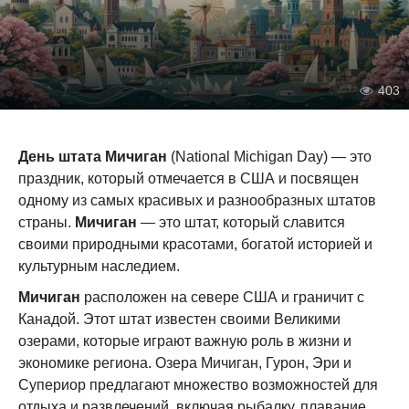
403
День штата Мичиган
(National Michigan Day) — это
праздник, который отмечается в США и посвящен
одному из самых красивых и разнообразных штатов
страны.
Мичиган
— это штат, который славится
своими природными красотами, богатой историей и
культурным наследием.
Мичиган
расположен на севере США и граничит с
Канадой. Этот штат известен своими Великими
озерами, которые играют важную роль в жизни и
экономике региона. Озера Мичиган, Гурон, Эри и
Супериор предлагают множество возможностей для
отдыха и развлечений, включая рыбалку, плавание,