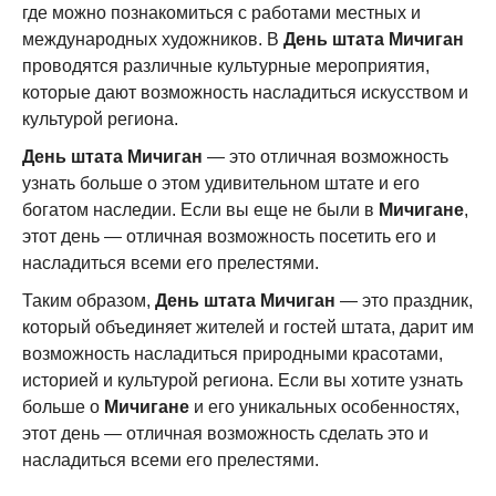
где можно познакомиться с работами местных и
международных художников. В
День штата Мичиган
проводятся различные культурные мероприятия,
которые дают возможность насладиться искусством и
культурой региона.
День штата Мичиган
— это отличная возможность
узнать больше о этом удивительном штате и его
богатом наследии. Если вы еще не были в
Мичигане
,
этот день — отличная возможность посетить его и
насладиться всеми его прелестями.
Таким образом,
День штата Мичиган
— это праздник,
который объединяет жителей и гостей штата, дарит им
возможность насладиться природными красотами,
историей и культурой региона. Если вы хотите узнать
больше о
Мичигане
и его уникальных особенностях,
этот день — отличная возможность сделать это и
насладиться всеми его прелестями.