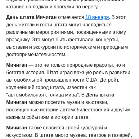
катание на лодках и прогулки по берегу.
День штата Мичиган
отмечается
18 января
. В этот
день жители и гости штата могут насладиться
различными мероприятиями, посвященными этому
празднику. Это могут быть фестивали, концерты,
выставки и экскурсии по историческим и природным
достопримечательностям.
Мичиган
— это не только природные красоты, но и
богатая история. Штат играл важную роль в развитии
автомобильной промышленности США. Детройт,
крупнейший город штата, известен как
"автомобильная столица мира". В
День штата
Мичиган
можно посетить музеи и выставки,
посвященные истории автомобилестроения и другим
важным событиям в истории штата.
Мичиган
также славится своей культурой и
искусством. В штате много музеев, театров и галерей,