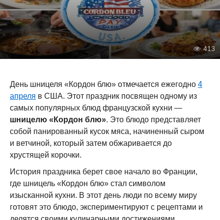
413
День шницеля «Кордон блю» отмечается ежегодно
4
апреля
в США. Этот праздник посвящен одному из
самых популярных блюд французской кухни —
шницелю «Кордон блю»
. Это блюдо представляет
собой панированный кусок мяса, начиненный сыром
и ветчиной, который затем обжаривается до
хрустящей корочки.
История праздника берет свое начало во Франции,
где шницель «Кордон блю» стал символом
изысканной кухни. В этот день люди по всему миру
готовят это блюдо, экспериментируют с рецептами и
делятся своими кулинарными достижениями.