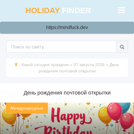
HOLIDAY
FINDER
https://mindfuck.dev
Какой сегодня праздник
»
07 августа 2026
»
День
рождения почтовой открытки
День рождения почтовой открытки
Международные