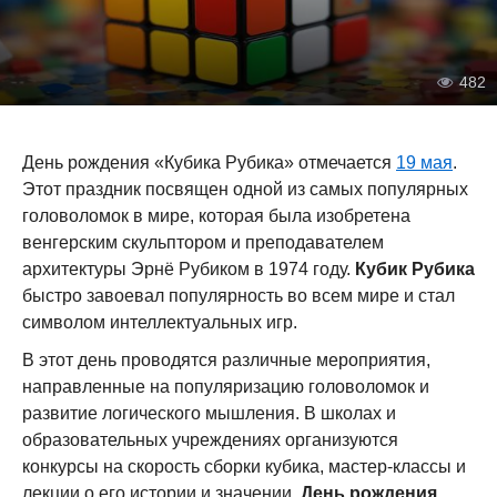
482
День рождения «Кубика Рубика» отмечается
19 мая
.
Этот праздник посвящен одной из самых популярных
головоломок в мире, которая была изобретена
венгерским скульптором и преподавателем
архитектуры Эрнё Рубиком в 1974 году.
Кубик Рубика
быстро завоевал популярность во всем мире и стал
символом интеллектуальных игр.
В этот день проводятся различные мероприятия,
направленные на популяризацию головоломок и
развитие логического мышления. В школах и
образовательных учреждениях организуются
конкурсы на скорость сборки кубика, мастер-классы и
лекции о его истории и значении.
День рождения