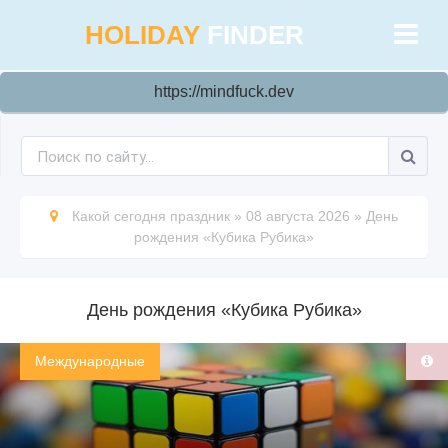
HOLIDAY
FINDER
https://mindfuck.dev
Какой сегодня праздник
»
08 августа 2026
»
День
рождения «Кубика Рубика»
День рождения «Кубика Рубика»
Международные