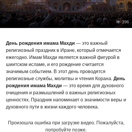
396
День рождения имама Махди
— это важный
религиозный праздник в Иране, который отмечается
ежегодно. Имам Махди является важной фигурой в
шиитском исламе, и его рождение считается
значимым событием. В этот день проводятся
религиозные службы, молитвы и чтения Корана.
День
рождения имама Махди
— это время для духовного
очищения и размышлений о важных религиозных
ценностях. Праздник напоминает о значимости веры и
духовного пути в жизни каждого человека.
Произошла ошибка при загрузке видео. Пожалуйста,
попробуйте позже.