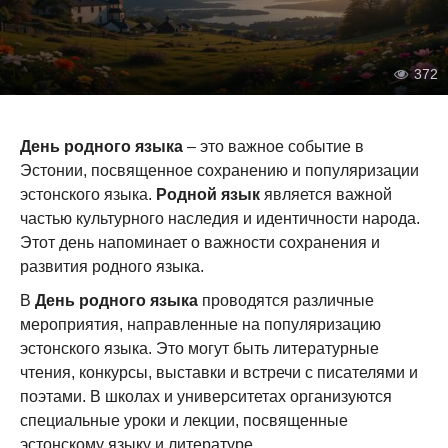
372
День родного языка
– это важное событие в
Эстонии, посвященное сохранению и популяризации
эстонского языка.
Родной язык
является важной
частью культурного наследия и идентичности народа.
Этот день напоминает о важности сохранения и
развития родного языка.
В
День родного языка
проводятся различные
мероприятия, направленные на популяризацию
эстонского языка. Это могут быть литературные
чтения, конкурсы, выставки и встречи с писателями и
поэтами. В школах и университетах организуются
специальные уроки и лекции, посвященные
эстонскому языку и литературе.