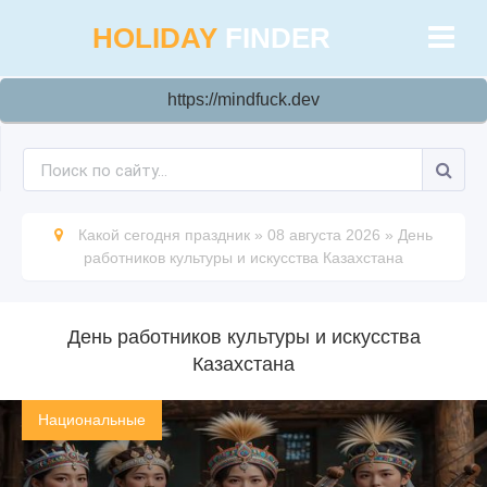
HOLIDAY
FINDER
https://mindfuck.dev
Какой сегодня праздник
»
08 августа 2026
»
День
работников культуры и искусства Казахстана
День работников культуры и искусства
Казахстана
Национальные