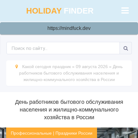
HOLIDAY
FINDER
https://mindfuck.dev
Какой сегодня праздник
»
09 августа 2026
»
День
работников бытового обслуживания населения и
жилищно-коммунального хозяйства в России
День работников бытового обслуживания
населения и жилищно-коммунального
хозяйства в России
Профессиональные
|
Праздники России