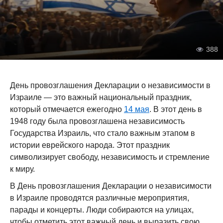
388
День провозглашения Декларации о независимости в
Израиле — это важный национальный праздник,
который отмечается ежегодно
14 мая
. В этот день в
1948 году была провозглашена независимость
Государства Израиль, что стало важным этапом в
истории еврейского народа. Этот праздник
символизирует свободу, независимость и стремление
к миру.
В День провозглашения Декларации о независимости
в Израиле проводятся различные мероприятия,
парады и концерты. Люди собираются на улицах,
чтобы отметить этот важный день и выразить свою