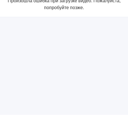
Произошла ошибка при загрузке видео. Пожалуйста,
попробуйте позже.