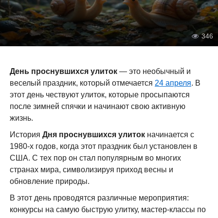
346
День проснувшихся улиток
— это необычный и
веселый праздник, который отмечается
24 апреля
. В
этот день чествуют улиток, которые просыпаются
после зимней спячки и начинают свою активную
жизнь.
История
Дня проснувшихся улиток
начинается с
1980-х годов, когда этот праздник был установлен в
США. С тех пор он стал популярным во многих
странах мира, символизируя приход весны и
обновление природы.
В этот день проводятся различные мероприятия:
конкурсы на самую быструю улитку, мастер-классы по