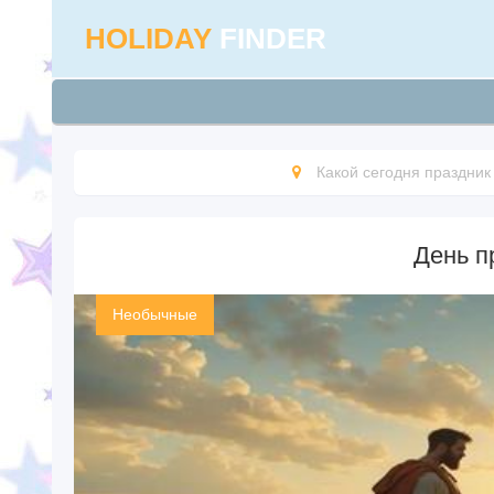
HOLIDAY
FINDER
Какой сегодня праздник
День п
Необычные