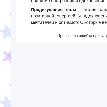
поднятие настроения и вдохновение.
Предвкушение тепла
— это не толь
позитивной энергией и вдохновен
мечтателей и оптимистов, которые ве
Произошла ошибка при загр