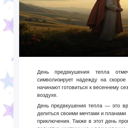
День предвкушения тепла отм
символизирует надежду на скорое
начинают готовиться к весеннему се
воздухе.
День предвкушения тепла — это вр
делиться своими мечтами и планами
приключения. Также в этот день пр