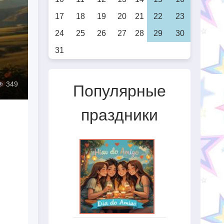
17
18
19
20
21
22
23
24
25
26
27
28
29
30
31
349
Популярные
праздники