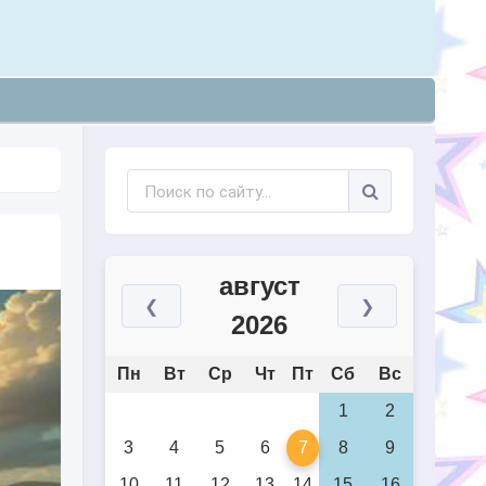
август
❮
❯
2026
Пн
Вт
Ср
Чт
Пт
Сб
Вс
1
2
3
4
5
6
7
8
9
10
11
12
13
14
15
16