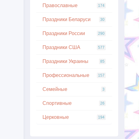
Православные
174
Праздники Беларуси
30
Праздники России
290
Праздники США
577
Праздники Украины
85
Профессиональные
157
Семейные
3
Спортивные
26
Церковные
194