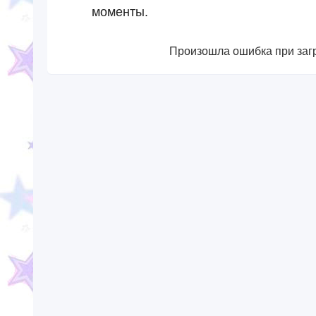
моменты.
Произошла ошибка при загр