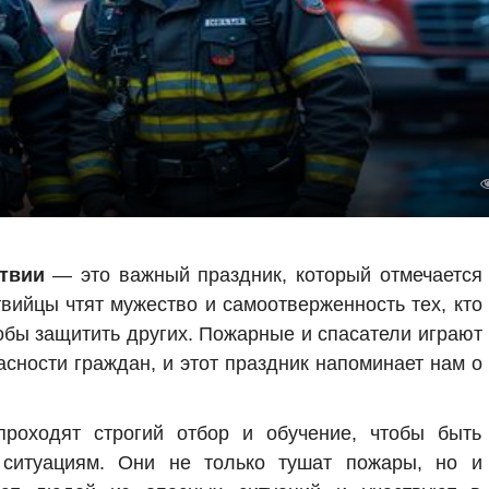
твии
— это важный праздник, который отмечается
твийцы чтят мужество и самоотверженность тех, кто
обы защитить других. Пожарные и спасатели играют
сности граждан, и этот праздник напоминает нам о
роходят строгий отбор и обучение, чтобы быть
ситуациям. Они не только тушат пожары, но и