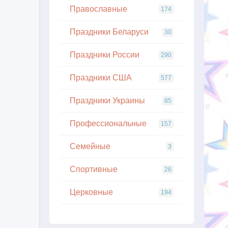
Православные
174
Праздники Беларуси
30
Праздники России
290
Праздники США
577
Праздники Украины
85
Профессиональные
157
Семейные
3
Спортивные
26
Церковные
194