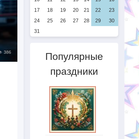
17
18
19
20
21
22
23
24
25
26
27
28
29
30
31
386
Популярные
праздники