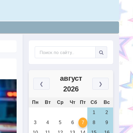
август
❮
❯
2026
Пн
Вт
Ср
Чт
Пт
Сб
Вс
1
2
3
4
5
6
7
8
9
10
11
12
13
14
15
16