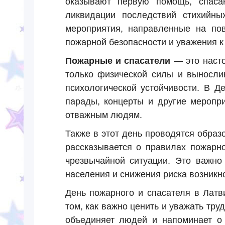
оказывают первую помощь, спаса
ликвидации последствий стихийны
мероприятия, направленные на по
пожарной безопасности и уважения к
Пожарные и спасатели
— это насто
только физической силы и выносли
психологической устойчивости. В Д
парады, концерты и другие меропри
отважным людям.
Также в этот день проводятся образ
рассказывается о правилах пожарно
чрезвычайной ситуации. Это важно
населения и снижения риска возникн
День пожарного и спасателя в Латв
том, как важно ценить и уважать тру
объединяет людей и напоминает о