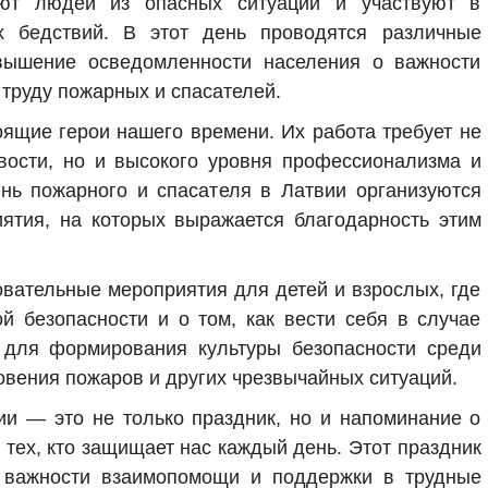
ют людей из опасных ситуаций и участвуют в
х бедствий. В этот день проводятся различные
вышение осведомленности населения о важности
 труду пожарных и спасателей.
ящие герои нашего времени. Их работа требует не
вости, но и высокого уровня профессионализма и
ень пожарного и спасателя в Латвии организуются
ятия, на которых выражается благодарность этим
овательные мероприятия для детей и взрослых, где
й безопасности и о том, как вести себя в случае
 для формирования культуры безопасности среди
овения пожаров и других чрезвычайных ситуаций.
ии — это не только праздник, но и напоминание о
д тех, кто защищает нас каждый день. Этот праздник
 важности взаимопомощи и поддержки в трудные