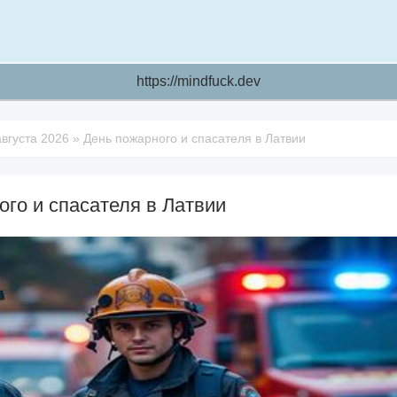
https://mindfuck.dev
августа 2026
»
День пожарного и спасателя в Латвии
ого и спасателя в Латвии