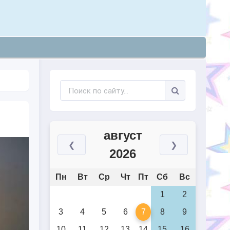
август
❮
❯
2026
Пн
Вт
Ср
Чт
Пт
Сб
Вс
1
2
3
4
5
6
7
8
9
10
11
12
13
14
15
16