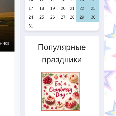
17
18
19
20
21
22
23
24
25
26
27
28
29
30
31
409
Популярные
праздники