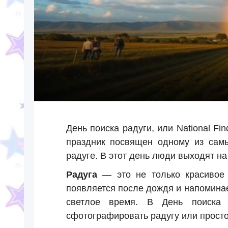
День поиска радуги, или National F
праздник посвящен одному из сам
радуге. В этот день люди выходят на
Радуга
— это не только красивое 
появляется после дождя и напоминает
светлое время. В День поиска 
сфотографировать радугу или просто