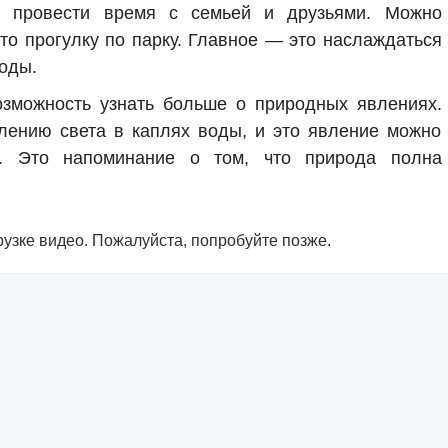
 провести время с семьей и друзьями. Можно
сто прогулку по парку. Главное — это наслаждаться
оды.
озможность узнать больше о природных явлениях.
лению света в каплях воды, и это явление можно
и. Это напоминание о том, что природа полна
узке видео. Пожалуйста, попробуйте позже.