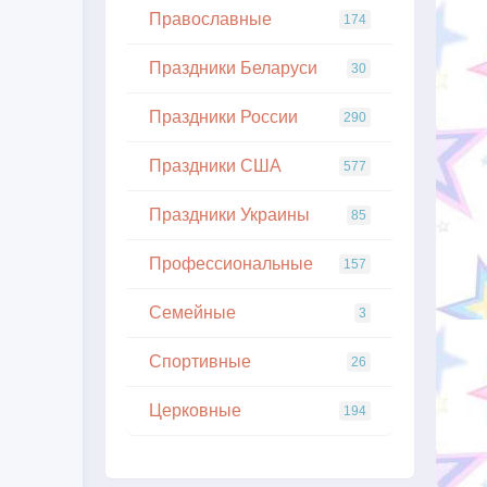
Православные
174
Праздники Беларуси
30
Праздники России
290
Праздники США
577
Праздники Украины
85
Профессиональные
157
Семейные
3
Спортивные
26
Церковные
194