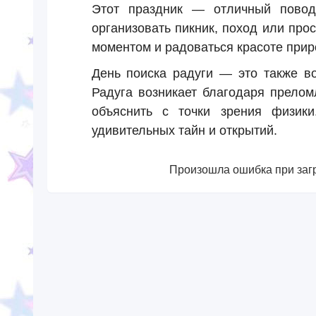
Этот праздник — отличный повод
организовать пикник, поход или про
моментом и радоваться красоте прир
День поиска радуги — это также в
Радуга возникает благодаря прелом
объяснить с точки зрения физик
удивительных тайн и открытий.
Произошла ошибка при загр